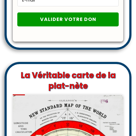
La Véritable carte de la
plat-nète