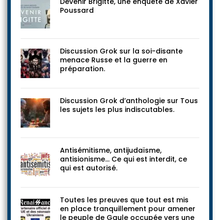
Devenir Brigitte, une enquête de Xavier
Poussard
Discussion Grok sur la soi-disante
menace Russe et la guerre en
préparation.
Discussion Grok d’anthologie sur Tous
les sujets les plus indiscutables.
Antisémitisme, antijudaïsme,
antisionisme… Ce qui est interdit, ce
qui est autorisé.
Toutes les preuves que tout est mis
en place tranquillement pour amener
le peuple de Gaule occupée vers une