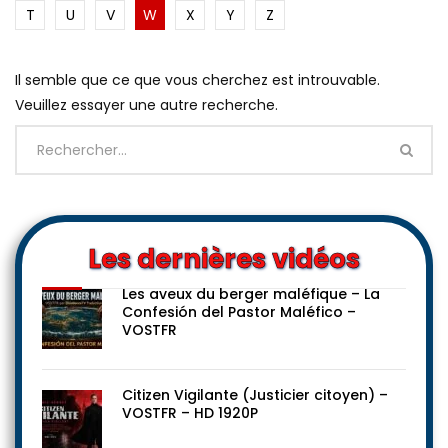
T
U
V
W
X
Y
Z
Il semble que ce que vous cherchez est introuvable.
Veuillez essayer une autre recherche.
Les dernières vidéos
Les aveux du berger maléfique – La
Confesión del Pastor Maléfico –
VOSTFR
Citizen Vigilante (Justicier citoyen) –
VOSTFR – HD 1920P