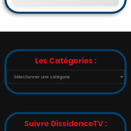
Les Catégories :
Les
Catégories
:
Suivre DissidenceTV :