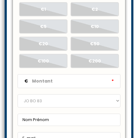
€1
€2
€5
€10
€20
€50
€100
€200
€
*