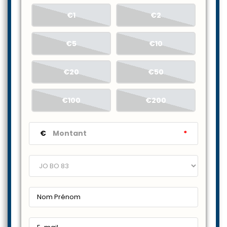
€1
€2
€5
€10
€20
€50
€100
€200
€
*