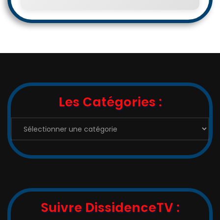
Les Catégories :
Les
Catégories
:
Suivre DissidenceTV :