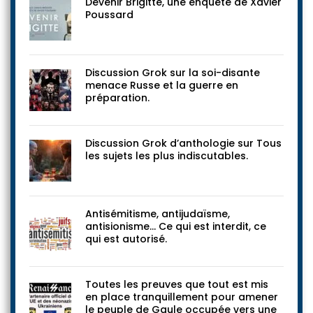
Devenir Brigitte, une enquête de Xavier
Poussard
Discussion Grok sur la soi-disante
menace Russe et la guerre en
préparation.
Discussion Grok d’anthologie sur Tous
les sujets les plus indiscutables.
Antisémitisme, antijudaïsme,
antisionisme… Ce qui est interdit, ce
qui est autorisé.
Toutes les preuves que tout est mis
en place tranquillement pour amener
le peuple de Gaule occupée vers une