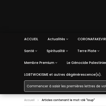
ACCUEIL
Actualités
CORONAFAKEVIR
Santé
Spiritualité
Terre Plate
Membre Premium
Le Génocide Palestinie
LGBTWOKISME et autres dégénérescence(s).
Accueil
Articles contenant le mot-clé "loup"