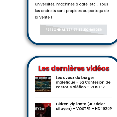
universités, machines à café, etc... Tous
les endroits sont propices au partage de
la Vérité !
PERSONNALISER ET TÉLÉCHARGER
Les dernières vidéos
Les aveux du berger
maléfique – La Confesión del
Pastor Maléfico – VOSTFR
Citizen Vigilante (Justicier
citoyen) – VOSTFR – HD 1920P