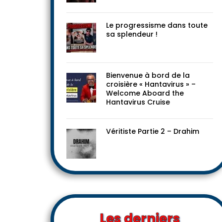
Le progressisme dans toute
sa splendeur !
Bienvenue à bord de la
croisière « Hantavirus » –
Welcome Aboard the
Hantavirus Cruise
Véritiste Partie 2 – Drahim
Les derniers