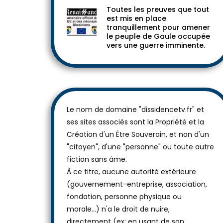
Toutes les preuves que tout
est mis en place
tranquillement pour amener
le peuple de Gaule occupée
vers une guerre imminente.
Le nom de domaine "dissidencetv.fr" et
ses sites associés sont la Propriété et la
Création d'un Être Souverain, et non d'un
"citoyen", d'une "personne" ou toute autre
fiction sans âme.
À ce titre, aucune autorité extérieure
(gouvernement-entreprise, association,
fondation, personne physique ou
morale...) n'a le droit de nuire,
directement (ex: en usant de son