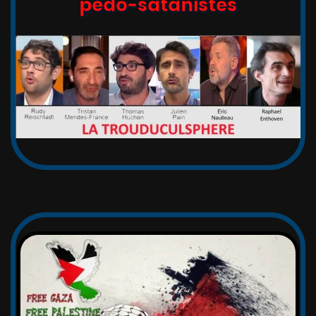
pédo-satanistes