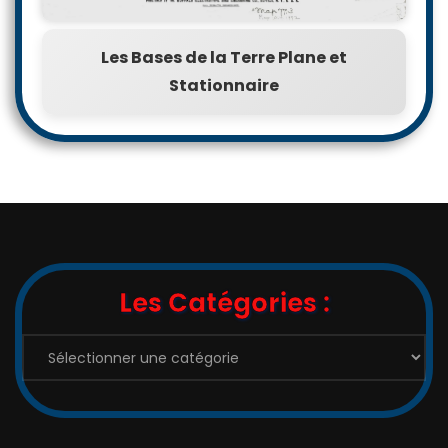
Les Bases de la Terre Plane et
Stationnaire
Les Catégories :
Les
Catégories
: