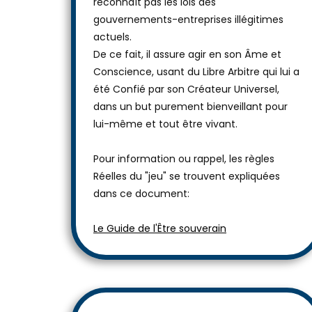
reconnaît pas les lois des
gouvernements-entreprises illégitimes
actuels.
De ce fait, il assure agir en son Âme et
Conscience, usant du Libre Arbitre qui lui a
été Confié par son Créateur Universel,
dans un but purement bienveillant pour
lui-même et tout être vivant.
Pour information ou rappel, les règles
Réelles du "jeu" se trouvent expliquées
dans ce document:
Le Guide de l'Être souverain