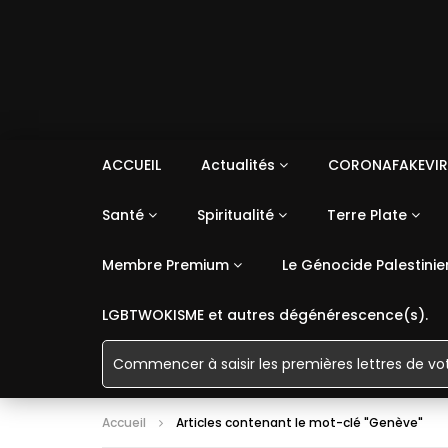
ACCUEIL
Actualités
CORONAFAKEVIR
Santé
Spiritualité
Terre Plate
Membre Premium
Le Génocide Palestinie
LGBTWOKISME et autres dégénérescence(s).
Accueil
Articles contenant le mot-clé "Genève"