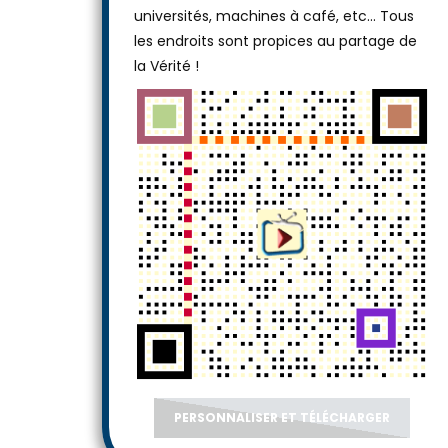
universités, machines à café, etc... Tous
les endroits sont propices au partage de
la Vérité !
PERSONNALISER ET TÉLÉCHARGER