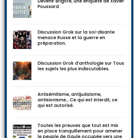
Devenir Brigitte, une enquête de Xavier
Poussard
Discussion Grok sur la soi-disante
menace Russe et la guerre en
préparation.
Discussion Grok d’anthologie sur Tous
les sujets les plus indiscutables.
Antisémitisme, antijudaïsme,
antisionisme… Ce qui est interdit, ce
qui est autorisé.
Toutes les preuves que tout est mis
en place tranquillement pour amener
le peuple de Gaule occupée vers une