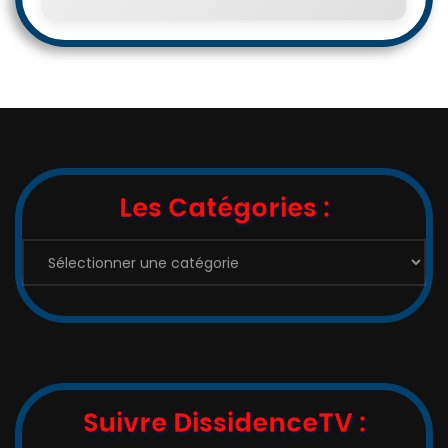
Les Catégories :
Les
Catégories
:
Suivre DissidenceTV :