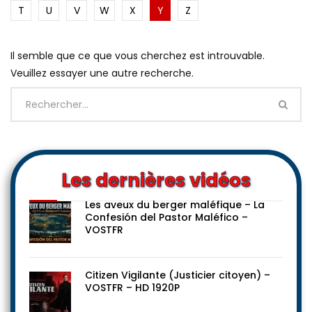
T
U
V
W
X
Y
Z
Il semble que ce que vous cherchez est introuvable.
Veuillez essayer une autre recherche.
Les dernières vidéos
Les aveux du berger maléfique – La
Confesión del Pastor Maléfico –
VOSTFR
Citizen Vigilante (Justicier citoyen) –
VOSTFR – HD 1920P