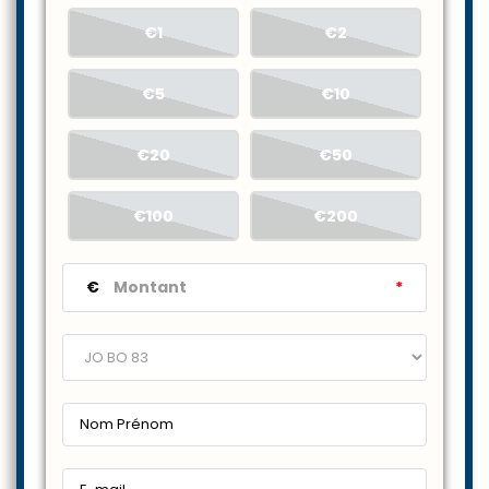
€1
€2
€5
€10
€20
€50
€100
€200
€
*