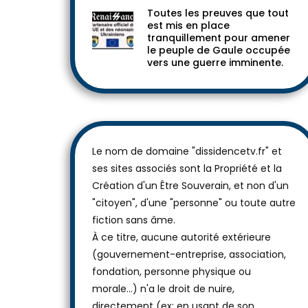
Toutes les preuves que tout
est mis en place
tranquillement pour amener
le peuple de Gaule occupée
vers une guerre imminente.
Le nom de domaine "dissidencetv.fr" et
ses sites associés sont la Propriété et la
Création d'un Être Souverain, et non d'un
"citoyen", d'une "personne" ou toute autre
fiction sans âme.
À ce titre, aucune autorité extérieure
(gouvernement-entreprise, association,
fondation, personne physique ou
morale...) n'a le droit de nuire,
directement (ex: en usant de son