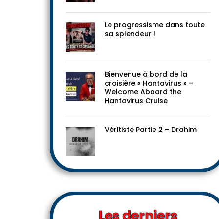
Le progressisme dans toute
sa splendeur !
Bienvenue à bord de la
croisière « Hantavirus » –
Welcome Aboard the
Hantavirus Cruise
Véritiste Partie 2 – Drahim
Les derniers