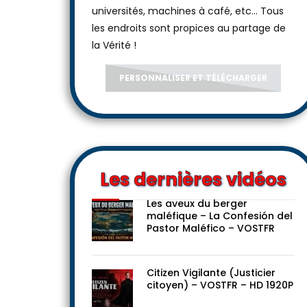
universités, machines à café, etc... Tous
les endroits sont propices au partage de
la Vérité !
PERSONNALISER ET TÉLÉCHARGER
Les dernières vidéos
Les aveux du berger
maléfique – La Confesión del
Pastor Maléfico – VOSTFR
Citizen Vigilante (Justicier
citoyen) – VOSTFR – HD 1920P