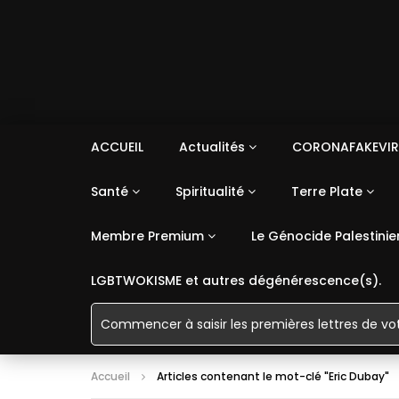
ACCUEIL
Actualités
CORONAFAKEVIR
Santé
Spiritualité
Terre Plate
Membre Premium
Le Génocide Palestinie
LGBTWOKISME et autres dégénérescence(s).
Accueil
Articles contenant le mot-clé "Eric Dubay"