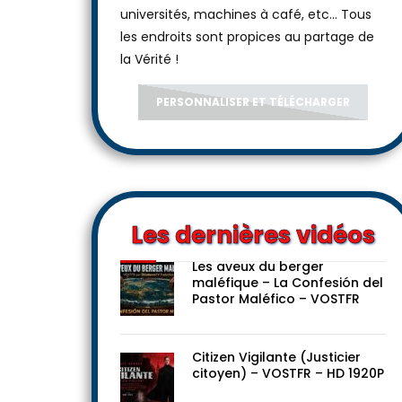
universités, machines à café, etc... Tous
les endroits sont propices au partage de
la Vérité !
PERSONNALISER ET TÉLÉCHARGER
Les dernières vidéos
Les aveux du berger
maléfique – La Confesión del
Pastor Maléfico – VOSTFR
Citizen Vigilante (Justicier
citoyen) – VOSTFR – HD 1920P