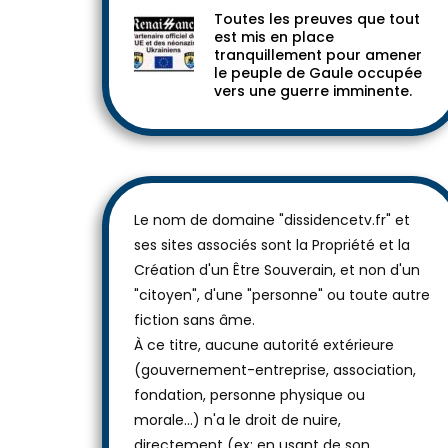
Toutes les preuves que tout
est mis en place
tranquillement pour amener
le peuple de Gaule occupée
vers une guerre imminente.
Le nom de domaine "dissidencetv.fr" et
ses sites associés sont la Propriété et la
Création d'un Être Souverain, et non d'un
"citoyen", d'une "personne" ou toute autre
fiction sans âme.
À ce titre, aucune autorité extérieure
(gouvernement-entreprise, association,
fondation, personne physique ou
morale...) n'a le droit de nuire,
directement (ex: en usant de son