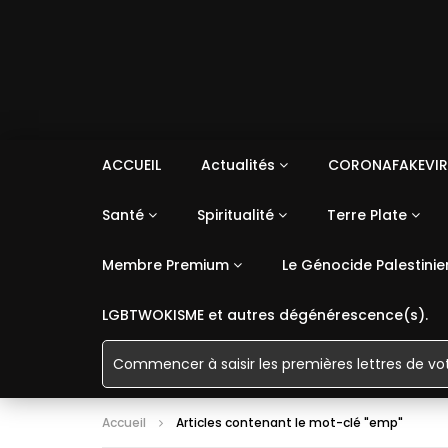
ACCUEIL
Actualités
CORONAFAKEVIR
Santé
Spiritualité
Terre Plate
Membre Premium
Le Génocide Palestinie
LGBTWOKISME et autres dégénérescence(s).
Accueil
Articles contenant le mot-clé "emp"