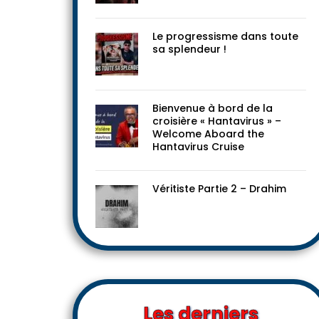
Le progressisme dans toute
sa splendeur !
Bienvenue à bord de la
croisière « Hantavirus » –
Welcome Aboard the
Hantavirus Cruise
Véritiste Partie 2 – Drahim
Les derniers