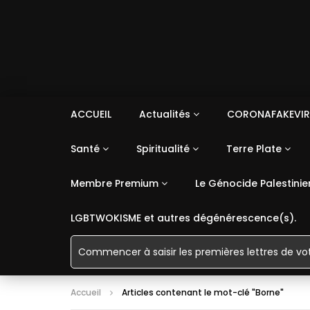
ACCUEIL
Actualités
CORONAFAKEVIR
Santé
Spiritualité
Terre Plate
Membre Premium
Le Génocide Palestinie
LGBTWOKISME et autres dégénérescence(s).
Accueil
Articles contenant le mot-clé "Borne"