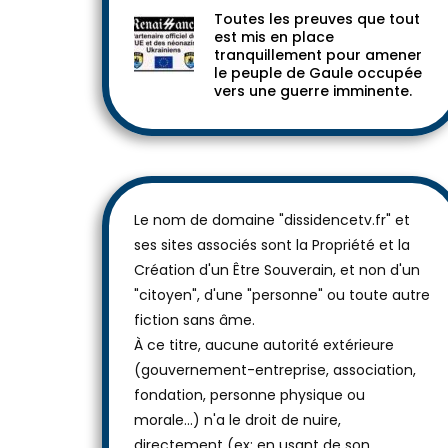
Toutes les preuves que tout
est mis en place
tranquillement pour amener
le peuple de Gaule occupée
vers une guerre imminente.
Le nom de domaine "dissidencetv.fr" et
ses sites associés sont la Propriété et la
Création d'un Être Souverain, et non d'un
"citoyen", d'une "personne" ou toute autre
fiction sans âme.
À ce titre, aucune autorité extérieure
(gouvernement-entreprise, association,
fondation, personne physique ou
morale...) n'a le droit de nuire,
directement (ex: en usant de son