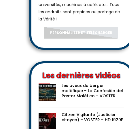
universités, machines à café, etc... Tous
les endroits sont propices au partage de
la Vérité !
PERSONNALISER ET TÉLÉCHARGER
Les dernières vidéos
Les aveux du berger
maléfique – La Confesión del
Pastor Maléfico – VOSTFR
Citizen Vigilante (Justicier
citoyen) – VOSTFR – HD 1920P