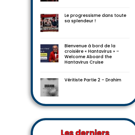
Le progressisme dans toute
sa splendeur !
Bienvenue à bord de la
croisière « Hantavirus » –
Welcome Aboard the
Hantavirus Cruise
Véritiste Partie 2 – Drahim
Les derniers