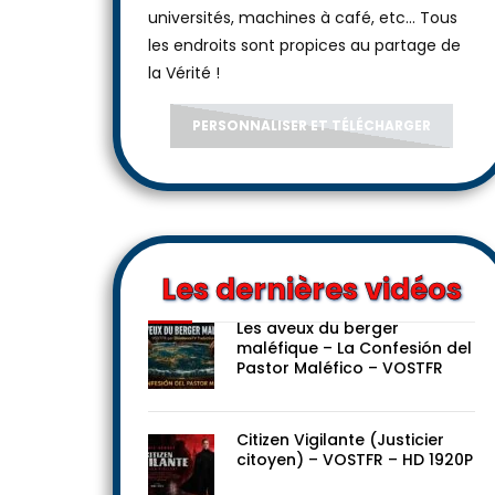
universités, machines à café, etc... Tous
les endroits sont propices au partage de
la Vérité !
PERSONNALISER ET TÉLÉCHARGER
Les dernières vidéos
Les aveux du berger
maléfique – La Confesión del
Pastor Maléfico – VOSTFR
Citizen Vigilante (Justicier
citoyen) – VOSTFR – HD 1920P