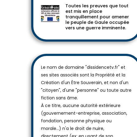
Toutes les preuves que tout
est mis en place
tranquillement pour amener
le peuple de Gaule occupée
vers une guerre imminente.
Le nom de domaine "dissidencetv.fr" et
ses sites associés sont la Propriété et la
Création d'un Être Souverain, et non d'un
"citoyen", d'une "personne" ou toute autre
fiction sans âme.
À ce titre, aucune autorité extérieure
(gouvernement-entreprise, association,
fondation, personne physique ou
morale...) n'a le droit de nuire,
directement (ex: en usant de son