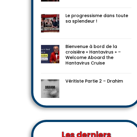
Le progressisme dans toute
sa splendeur !
Bienvenue à bord de la
croisière « Hantavirus » –
Welcome Aboard the
Hantavirus Cruise
Véritiste Partie 2 – Drahim
Les derniers