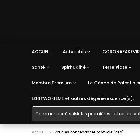
ACCUEIL
Actualités
CORONAFAKEVIR
Santé
Spiritualité
Terre Plate
Membre Premium
Le Génocide Palestinie
LGBTWOKISME et autres dégénérescence(s).
Accueil
Articles contenant le mot-clé "atd"