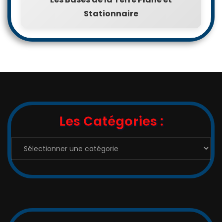
Stationnaire
Les Catégories :
Les
Catégories
: