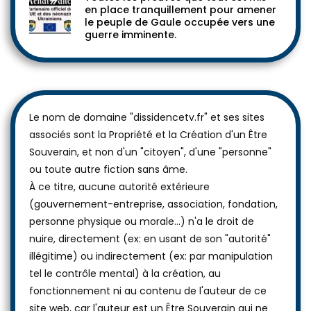
en place tranquillement pour amener
le peuple de Gaule occupée vers une
guerre imminente.
Le nom de domaine "dissidencetv.fr" et ses sites
associés sont la Propriété et la Création d'un Être
Souverain, et non d'un "citoyen", d'une "personne"
ou toute autre fiction sans âme.
À ce titre, aucune autorité extérieure
(gouvernement-entreprise, association, fondation,
personne physique ou morale...) n'a le droit de
nuire, directement (ex: en usant de son "autorité"
illégitime) ou indirectement (ex: par manipulation
tel le contrôle mental) à la création, au
fonctionnement ni au contenu de l'auteur de ce
site web, car l'auteur est un Être Souverain qui ne