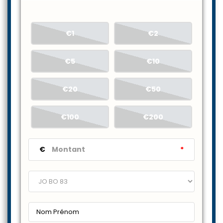
€1
€2
€5
€10
€20
€50
€100
€200
€
*