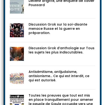
Devenir Brigitte, une enquête de Xavier
Poussard
Discussion Grok sur la soi-disante
menace Russe et la guerre en
préparation.
Discussion Grok d’anthologie sur Tous
les sujets les plus indiscutables.
Antisémitisme, antijudaïsme,
antisionisme… Ce qui est interdit, ce
qui est autorisé.
Toutes les preuves que tout est mis
en place tranquillement pour amener
le peuple de Gaule occupée vers une