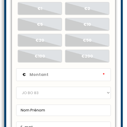
€1
€2
€5
€10
€20
€50
€100
€200
€
*