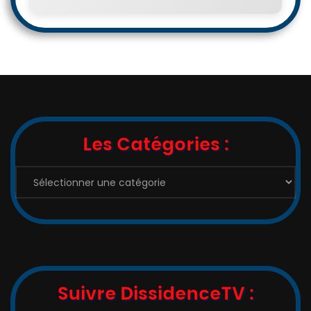
Les Catégories :
Les
Catégories
:
Suivre DissidenceTV :