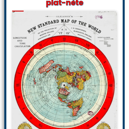
plat-nète