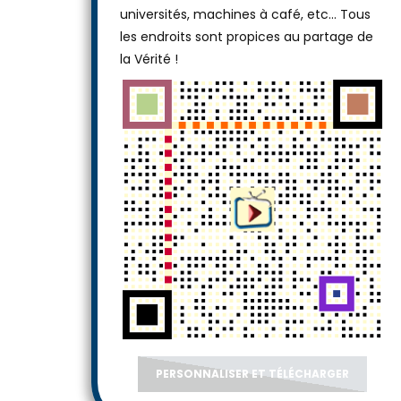
universités, machines à café, etc... Tous
les endroits sont propices au partage de
la Vérité !
PERSONNALISER ET TÉLÉCHARGER