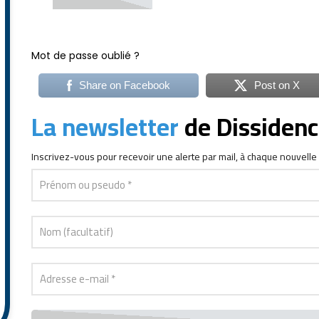
ALTERNATIVE:
Mot de passe oublié ?
Share on Facebook
Post on X
La newsletter
de Dissiden
Inscrivez-vous
pour recevoir une alerte par mail, à chaque nouvelle 