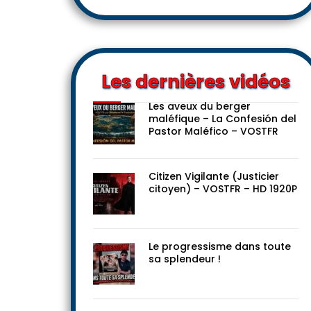
Les dernières vidéos
Les aveux du berger
maléfique – La Confesión del
Pastor Maléfico – VOSTFR
Citizen Vigilante (Justicier
citoyen) – VOSTFR – HD 1920P
Le progressisme dans toute
sa splendeur !