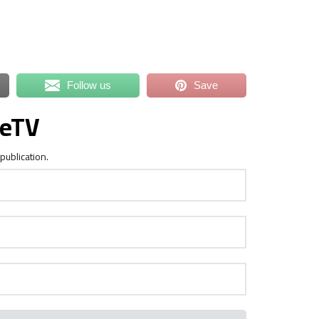
Follow us
Save
ceTV
publication.