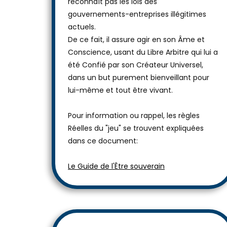
reconnaît pas les lois des
gouvernements-entreprises illégitimes
actuels.
De ce fait, il assure agir en son Âme et
Conscience, usant du Libre Arbitre qui lui a
été Confié par son Créateur Universel,
dans un but purement bienveillant pour
lui-même et tout être vivant.
Pour information ou rappel, les règles
Réelles du "jeu" se trouvent expliquées
dans ce document:
Le Guide de l'Être souverain