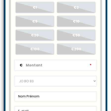
€1
€2
€5
€10
€20
€50
€100
€200
€
*