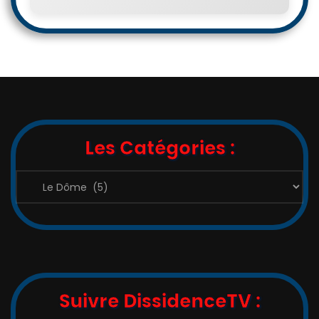
Les Catégories :
Les
Catégories
:
Suivre DissidenceTV :