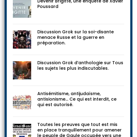
Devenir Brigitte, une enquête de Xavier
Poussard
Discussion Grok sur la soi-disante
menace Russe et la guerre en
préparation.
Discussion Grok d’anthologie sur Tous
les sujets les plus indiscutables.
Antisémitisme, antijudaïsme,
antisionisme… Ce qui est interdit, ce
qui est autorisé.
Toutes les preuves que tout est mis
en place tranquillement pour amener
le peuple de Gaule occupée vers une