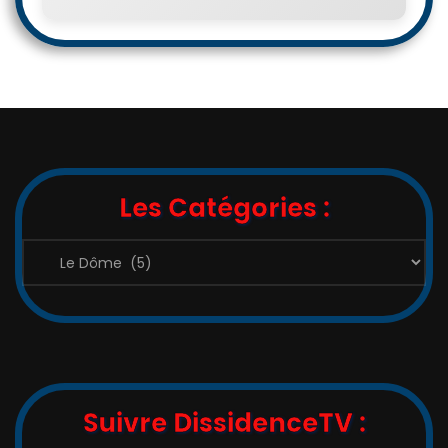
Les Catégories :
Les
Catégories
:
Suivre DissidenceTV :