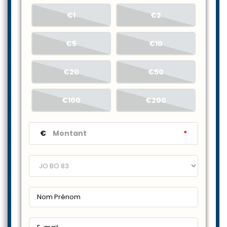
€1
€2
€5
€10
€20
€50
€100
€200
€
*