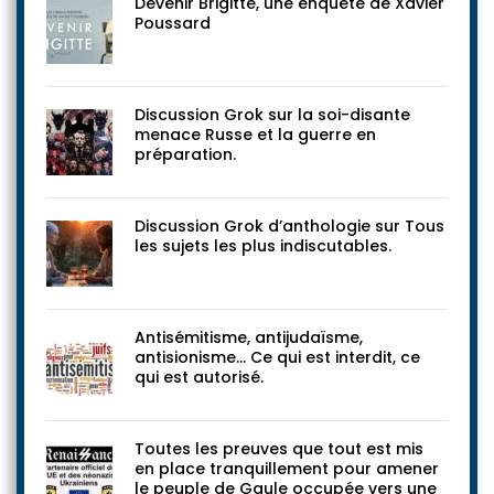
Devenir Brigitte, une enquête de Xavier
Poussard
Discussion Grok sur la soi-disante
menace Russe et la guerre en
préparation.
Discussion Grok d’anthologie sur Tous
les sujets les plus indiscutables.
Antisémitisme, antijudaïsme,
antisionisme… Ce qui est interdit, ce
qui est autorisé.
Toutes les preuves que tout est mis
en place tranquillement pour amener
le peuple de Gaule occupée vers une