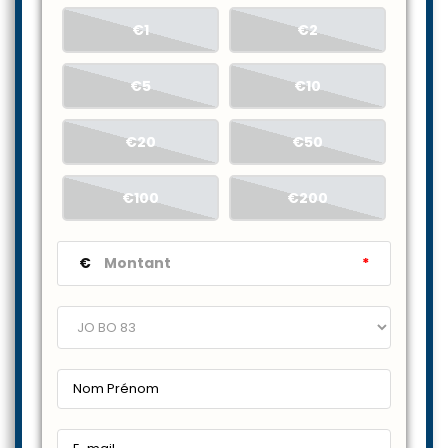
€1
€2
€5
€10
€20
€50
€100
€200
€
*