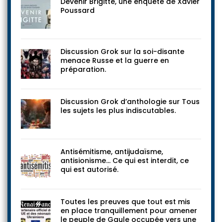
Devenir Brigitte, une enquête de Xavier
Poussard
Discussion Grok sur la soi-disante
menace Russe et la guerre en
préparation.
Discussion Grok d’anthologie sur Tous
les sujets les plus indiscutables.
Antisémitisme, antijudaïsme,
antisionisme… Ce qui est interdit, ce
qui est autorisé.
Toutes les preuves que tout est mis
en place tranquillement pour amener
le peuple de Gaule occupée vers une