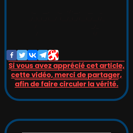
,_   __,   ,_  -/-__,   __   _

_/_)_(_/(__/ (__/_(_/(__(_/__(/_

/                       _/_

/                       (/

Si vous avez apprécié cet article,
cette vidéo, merci de partager,
afin de faire circuler la vérité.