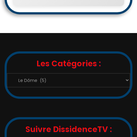
Les Catégories :
Les
Catégories
:
Suivre DissidenceTV :