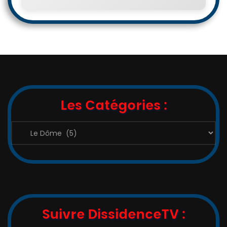
Les Catégories :
Les
Catégories
:
Suivre DissidenceTV :