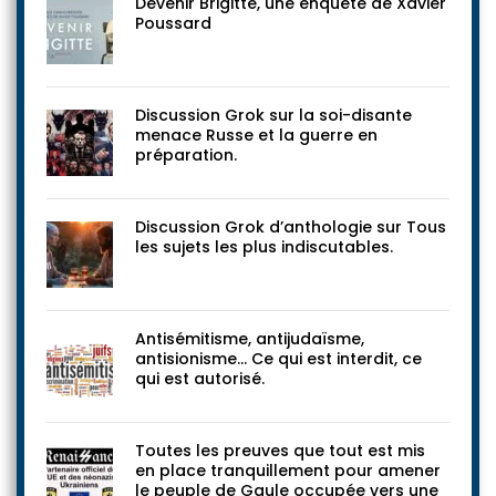
Devenir Brigitte, une enquête de Xavier
Poussard
Discussion Grok sur la soi-disante
menace Russe et la guerre en
préparation.
Discussion Grok d’anthologie sur Tous
les sujets les plus indiscutables.
Antisémitisme, antijudaïsme,
antisionisme… Ce qui est interdit, ce
qui est autorisé.
Toutes les preuves que tout est mis
en place tranquillement pour amener
le peuple de Gaule occupée vers une