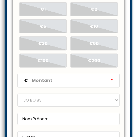
€1
€2
€5
€10
€20
€50
€100
€200
€
*