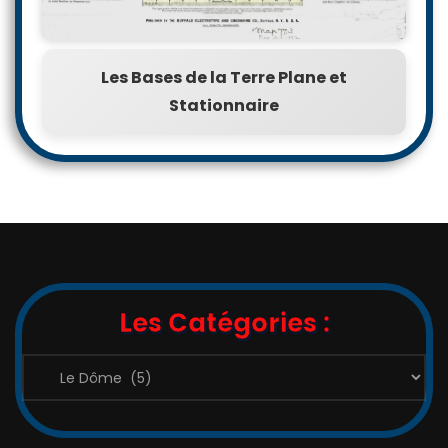
Les Bases de la Terre Plane et
Stationnaire
Les Catégories :
Les
Catégories
: