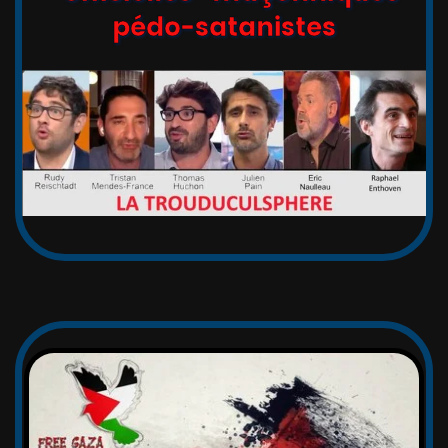
pédo-satanistes