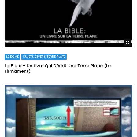
Re
LE DÔME
SUJETS DIVERS TERRE PLATE
La Bible – Un Livre Qui Décrit Une Terre Plane (Le
Firmament)