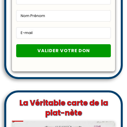
La Véritable carte de la
plat-nète