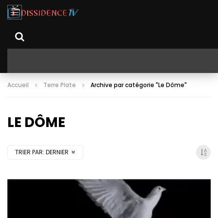
Accueil
Terre Plate
Archive par catégorie "Le Dôme"
LE DÔME
TRIER PAR:
DERNIER