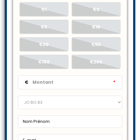
€1
€2
€5
€10
€20
€50
€100
€200
€
*