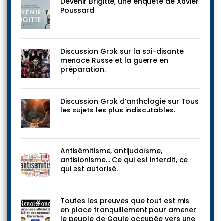
Devenir Brigitte, une enquête de Xavier
Poussard
Discussion Grok sur la soi-disante
menace Russe et la guerre en
préparation.
Discussion Grok d’anthologie sur Tous
les sujets les plus indiscutables.
Antisémitisme, antijudaïsme,
antisionisme… Ce qui est interdit, ce
qui est autorisé.
Toutes les preuves que tout est mis
en place tranquillement pour amener
le peuple de Gaule occupée vers une