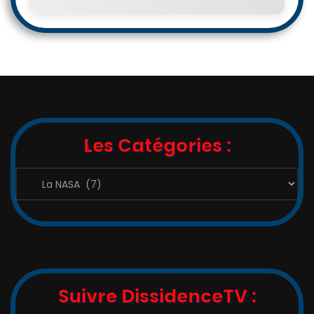
Les Catégories :
Les
Catégories
:
Suivre DissidenceTV :