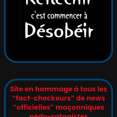
Site en hommage à tous les
“fact-checkeurs” de news
“officielles” maçonniques
pédo-satanistes