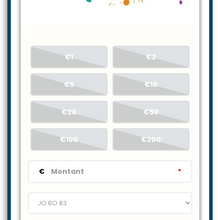
€1
€2
€5
€10
€20
€50
€100
€200
€
*