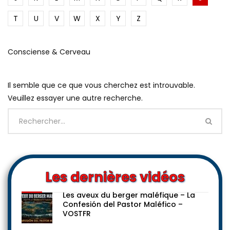
T
U
V
W
X
Y
Z
Consciense & Cerveau
Il semble que ce que vous cherchez est introuvable.
Veuillez essayer une autre recherche.
Les dernières vidéos
Les aveux du berger maléfique – La
Confesión del Pastor Maléfico –
VOSTFR