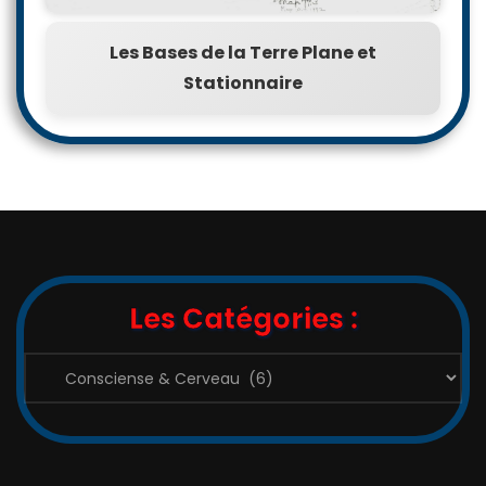
Les Bases de la Terre Plane et
Stationnaire
Les Catégories :
Les
Catégories
: