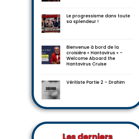
Le progressisme dans toute
sa splendeur !
Bienvenue à bord de la
croisière « Hantavirus » –
Welcome Aboard the
Hantavirus Cruise
Véritiste Partie 2 – Drahim
Les derniers