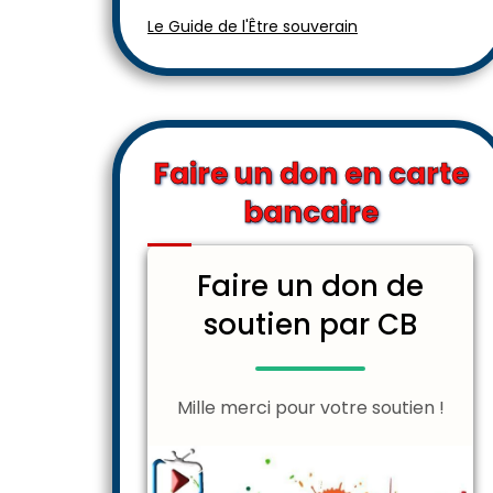
Le Guide de l'Être souverain
Faire un don en carte
bancaire
Faire un don de
soutien par CB
Mille merci pour votre soutien !