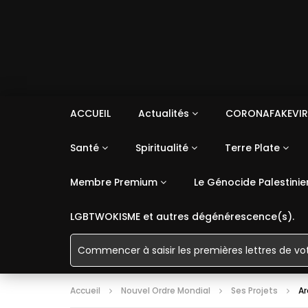
ACCUEIL
Actualités
CORONAFAKEVIR
Santé
Spiritualité
Terre Plate
Membre Premium
Le Génocide Palestinie
LGBTWOKISME et autres dégénérescence(s).
Accueil
Nouvel Ordre Mondial
Ses Projets
Ar