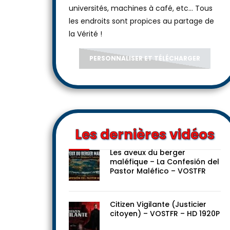
universités, machines à café, etc... Tous
les endroits sont propices au partage de
la Vérité !
PERSONNALISER ET TÉLÉCHARGER
Les dernières vidéos
Les aveux du berger
maléfique – La Confesión del
Pastor Maléfico – VOSTFR
Citizen Vigilante (Justicier
citoyen) – VOSTFR – HD 1920P