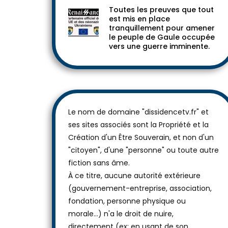
Toutes les preuves que tout
est mis en place
tranquillement pour amener
le peuple de Gaule occupée
vers une guerre imminente.
Le nom de domaine "dissidencetv.fr" et
ses sites associés sont la Propriété et la
Création d'un Être Souverain, et non d'un
"citoyen", d'une "personne" ou toute autre
fiction sans âme.
À ce titre, aucune autorité extérieure
(gouvernement-entreprise, association,
fondation, personne physique ou
morale...) n'a le droit de nuire,
directement (ex: en usant de son