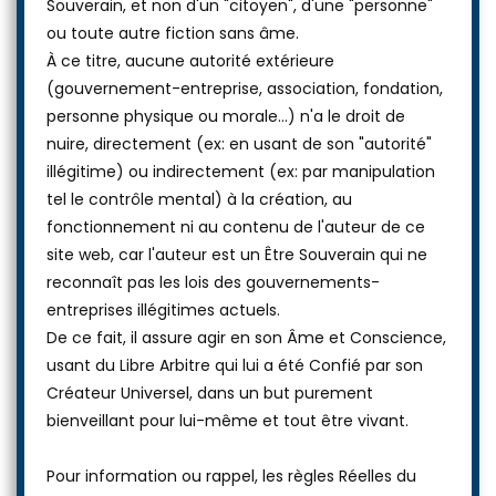
Souverain, et non d'un "citoyen", d'une "personne"
ou toute autre fiction sans âme.
À ce titre, aucune autorité extérieure
(gouvernement-entreprise, association, fondation,
personne physique ou morale...) n'a le droit de
nuire, directement (ex: en usant de son "autorité"
illégitime) ou indirectement (ex: par manipulation
tel le contrôle mental) à la création, au
fonctionnement ni au contenu de l'auteur de ce
site web, car l'auteur est un Être Souverain qui ne
reconnaît pas les lois des gouvernements-
entreprises illégitimes actuels.
De ce fait, il assure agir en son Âme et Conscience,
usant du Libre Arbitre qui lui a été Confié par son
Créateur Universel, dans un but purement
bienveillant pour lui-même et tout être vivant.
Pour information ou rappel, les règles Réelles du