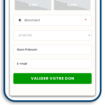
€100
€200
€
*