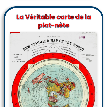
La Véritable carte de la
plat-nète